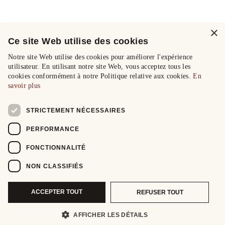
×
Ce site Web utilise des cookies
Notre site Web utilise des cookies pour améliorer l'expérience
utilisateur. En utilisant notre site Web, vous acceptez tous les
cookies conformément à notre Politique relative aux cookies.
En
savoir plus
STRICTEMENT NÉCESSAIRES
PERFORMANCE
FONCTIONNALITÉ
NON CLASSIFIÉS
ACCEPTER TOUT
REFUSER TOUT
AFFICHER LES DÉTAILS