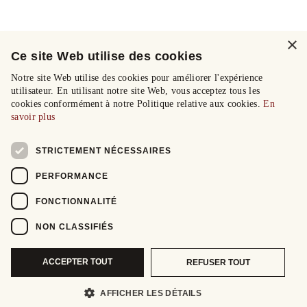
×
Ce site Web utilise des cookies
Notre site Web utilise des cookies pour améliorer l'expérience
utilisateur. En utilisant notre site Web, vous acceptez tous les
cookies conformément à notre Politique relative aux cookies.
En
savoir plus
STRICTEMENT NÉCESSAIRES
PERFORMANCE
FONCTIONNALITÉ
NON CLASSIFIÉS
ACCEPTER TOUT
REFUSER TOUT
AFFICHER LES DÉTAILS