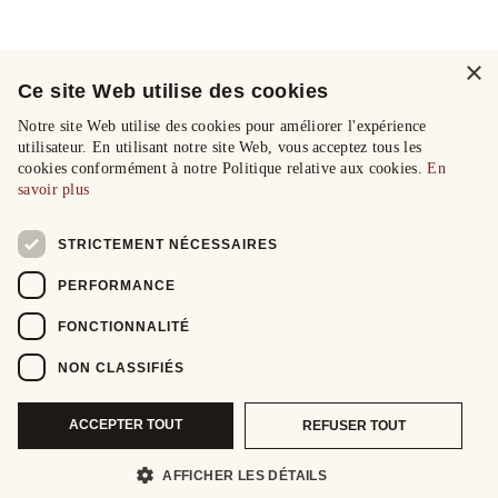
×
Ce site Web utilise des cookies
Notre site Web utilise des cookies pour améliorer l'expérience
utilisateur. En utilisant notre site Web, vous acceptez tous les
cookies conformément à notre Politique relative aux cookies.
En
savoir plus
STRICTEMENT NÉCESSAIRES
PERFORMANCE
FONCTIONNALITÉ
NON CLASSIFIÉS
ACCEPTER TOUT
REFUSER TOUT
AFFICHER LES DÉTAILS