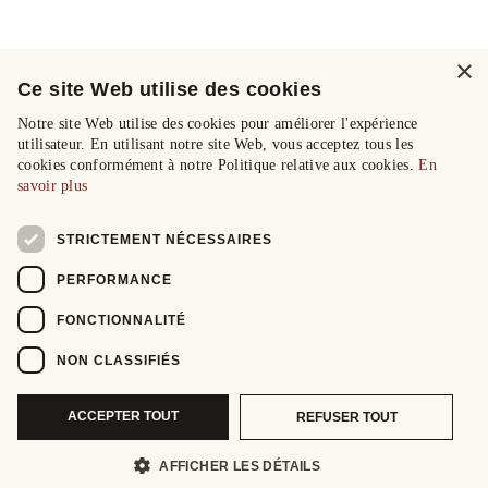
×
Ce site Web utilise des cookies
Notre site Web utilise des cookies pour améliorer l'expérience
utilisateur. En utilisant notre site Web, vous acceptez tous les
cookies conformément à notre Politique relative aux cookies.
En
savoir plus
STRICTEMENT NÉCESSAIRES
PERFORMANCE
FONCTIONNALITÉ
NON CLASSIFIÉS
ACCEPTER TOUT
REFUSER TOUT
AFFICHER LES DÉTAILS