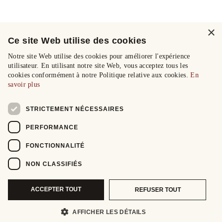
×
Ce site Web utilise des cookies
Notre site Web utilise des cookies pour améliorer l'expérience
utilisateur. En utilisant notre site Web, vous acceptez tous les
cookies conformément à notre Politique relative aux cookies.
En
savoir plus
STRICTEMENT NÉCESSAIRES
PERFORMANCE
FONCTIONNALITÉ
NON CLASSIFIÉS
ACCEPTER TOUT
REFUSER TOUT
AFFICHER LES DÉTAILS