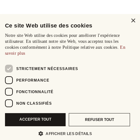
×
Ce site Web utilise des cookies
Notre site Web utilise des cookies pour améliorer l'expérience
utilisateur. En utilisant notre site Web, vous acceptez tous les
cookies conformément à notre Politique relative aux cookies.
En
savoir plus
STRICTEMENT NÉCESSAIRES
PERFORMANCE
FONCTIONNALITÉ
NON CLASSIFIÉS
ACCEPTER TOUT
REFUSER TOUT
AFFICHER LES DÉTAILS