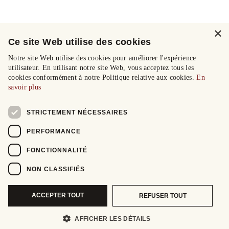
×
Ce site Web utilise des cookies
Notre site Web utilise des cookies pour améliorer l'expérience
utilisateur. En utilisant notre site Web, vous acceptez tous les
cookies conformément à notre Politique relative aux cookies.
En
savoir plus
STRICTEMENT NÉCESSAIRES
PERFORMANCE
FONCTIONNALITÉ
NON CLASSIFIÉS
ACCEPTER TOUT
REFUSER TOUT
AFFICHER LES DÉTAILS