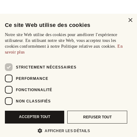
×
Ce site Web utilise des cookies
Notre site Web utilise des cookies pour améliorer l'expérience
utilisateur. En utilisant notre site Web, vous acceptez tous les
cookies conformément à notre Politique relative aux cookies.
En
savoir plus
STRICTEMENT NÉCESSAIRES
PERFORMANCE
FONCTIONNALITÉ
NON CLASSIFIÉS
ACCEPTER TOUT
REFUSER TOUT
AFFICHER LES DÉTAILS