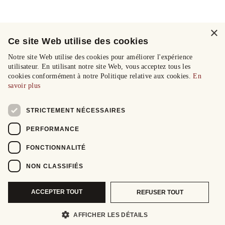
×
Ce site Web utilise des cookies
Notre site Web utilise des cookies pour améliorer l'expérience
utilisateur. En utilisant notre site Web, vous acceptez tous les
cookies conformément à notre Politique relative aux cookies.
En
savoir plus
STRICTEMENT NÉCESSAIRES
PERFORMANCE
FONCTIONNALITÉ
NON CLASSIFIÉS
ACCEPTER TOUT
REFUSER TOUT
AFFICHER LES DÉTAILS