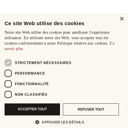
×
Ce site Web utilise des cookies
Notre site Web utilise des cookies pour améliorer l'expérience
utilisateur. En utilisant notre site Web, vous acceptez tous les
cookies conformément à notre Politique relative aux cookies.
En
savoir plus
STRICTEMENT NÉCESSAIRES
PERFORMANCE
FONCTIONNALITÉ
NON CLASSIFIÉS
ACCEPTER TOUT
REFUSER TOUT
AFFICHER LES DÉTAILS