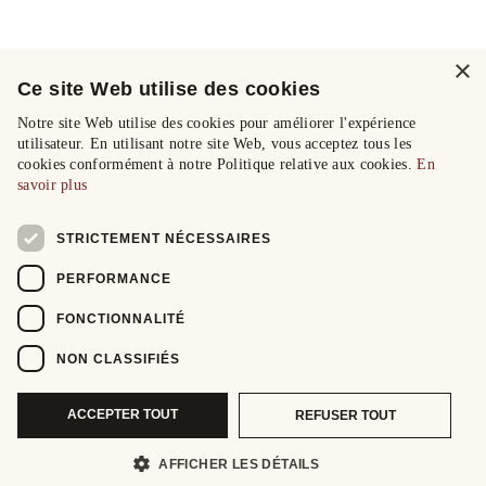
×
Ce site Web utilise des cookies
Notre site Web utilise des cookies pour améliorer l'expérience
utilisateur. En utilisant notre site Web, vous acceptez tous les
cookies conformément à notre Politique relative aux cookies.
En
savoir plus
STRICTEMENT NÉCESSAIRES
PERFORMANCE
FONCTIONNALITÉ
NON CLASSIFIÉS
ACCEPTER TOUT
REFUSER TOUT
AFFICHER LES DÉTAILS