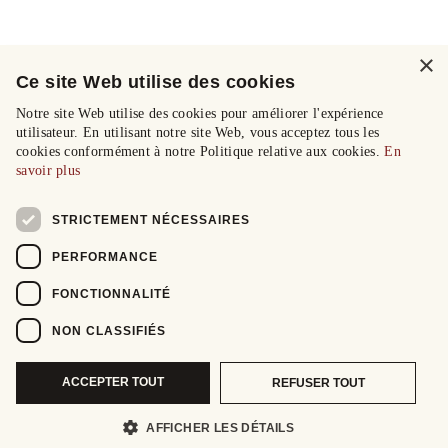
×
Ce site Web utilise des cookies
Notre site Web utilise des cookies pour améliorer l'expérience
utilisateur. En utilisant notre site Web, vous acceptez tous les
cookies conformément à notre Politique relative aux cookies.
En
savoir plus
STRICTEMENT NÉCESSAIRES
PERFORMANCE
FONCTIONNALITÉ
NON CLASSIFIÉS
ACCEPTER TOUT
REFUSER TOUT
AFFICHER LES DÉTAILS