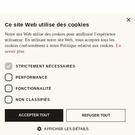
×
Ce site Web utilise des cookies
Notre site Web utilise des cookies pour améliorer l'expérience
utilisateur. En utilisant notre site Web, vous acceptez tous les
cookies conformément à notre Politique relative aux cookies.
En
savoir plus
STRICTEMENT NÉCESSAIRES
PERFORMANCE
FONCTIONNALITÉ
NON CLASSIFIÉS
ACCEPTER TOUT
REFUSER TOUT
AFFICHER LES DÉTAILS