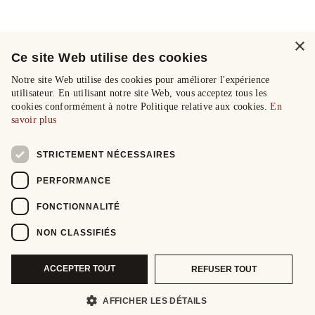
×
Ce site Web utilise des cookies
Notre site Web utilise des cookies pour améliorer l'expérience
utilisateur. En utilisant notre site Web, vous acceptez tous les
cookies conformément à notre Politique relative aux cookies.
En
savoir plus
STRICTEMENT NÉCESSAIRES
PERFORMANCE
FONCTIONNALITÉ
NON CLASSIFIÉS
ACCEPTER TOUT
REFUSER TOUT
AFFICHER LES DÉTAILS