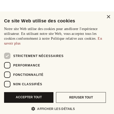
×
Ce site Web utilise des cookies
Notre site Web utilise des cookies pour améliorer l'expérience
utilisateur. En utilisant notre site Web, vous acceptez tous les
cookies conformément à notre Politique relative aux cookies.
En
savoir plus
STRICTEMENT NÉCESSAIRES
PERFORMANCE
FONCTIONNALITÉ
NON CLASSIFIÉS
ACCEPTER TOUT
REFUSER TOUT
AFFICHER LES DÉTAILS