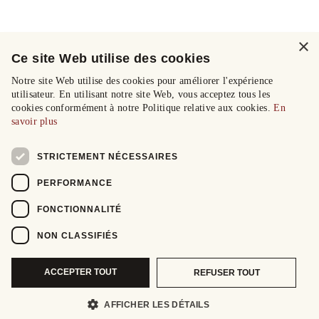
×
Ce site Web utilise des cookies
Notre site Web utilise des cookies pour améliorer l'expérience
utilisateur. En utilisant notre site Web, vous acceptez tous les
cookies conformément à notre Politique relative aux cookies.
En
savoir plus
STRICTEMENT NÉCESSAIRES
PERFORMANCE
FONCTIONNALITÉ
NON CLASSIFIÉS
ACCEPTER TOUT
REFUSER TOUT
AFFICHER LES DÉTAILS