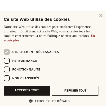
×
Ce site Web utilise des cookies
Notre site Web utilise des cookies pour améliorer l'expérience
utilisateur. En utilisant notre site Web, vous acceptez tous les
cookies conformément à notre Politique relative aux cookies.
En
savoir plus
STRICTEMENT NÉCESSAIRES
PERFORMANCE
FONCTIONNALITÉ
NON CLASSIFIÉS
ACCEPTER TOUT
REFUSER TOUT
AFFICHER LES DÉTAILS