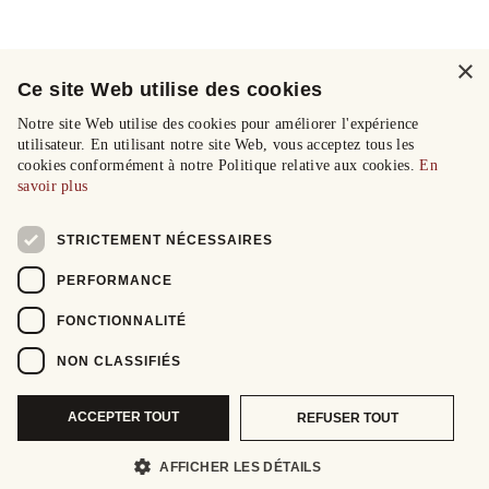
×
Ce site Web utilise des cookies
Notre site Web utilise des cookies pour améliorer l'expérience
utilisateur. En utilisant notre site Web, vous acceptez tous les
cookies conformément à notre Politique relative aux cookies.
En
savoir plus
STRICTEMENT NÉCESSAIRES
PERFORMANCE
FONCTIONNALITÉ
NON CLASSIFIÉS
ACCEPTER TOUT
REFUSER TOUT
AFFICHER LES DÉTAILS