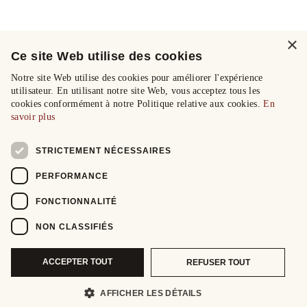
×
Ce site Web utilise des cookies
Notre site Web utilise des cookies pour améliorer l'expérience
utilisateur. En utilisant notre site Web, vous acceptez tous les
cookies conformément à notre Politique relative aux cookies.
En
savoir plus
STRICTEMENT NÉCESSAIRES
PERFORMANCE
FONCTIONNALITÉ
NON CLASSIFIÉS
ACCEPTER TOUT
REFUSER TOUT
AFFICHER LES DÉTAILS