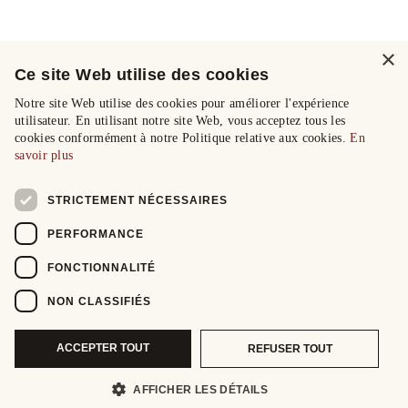
×
Ce site Web utilise des cookies
Notre site Web utilise des cookies pour améliorer l'expérience
utilisateur. En utilisant notre site Web, vous acceptez tous les
cookies conformément à notre Politique relative aux cookies.
En
savoir plus
STRICTEMENT NÉCESSAIRES
PERFORMANCE
FONCTIONNALITÉ
NON CLASSIFIÉS
ACCEPTER TOUT
REFUSER TOUT
AFFICHER LES DÉTAILS