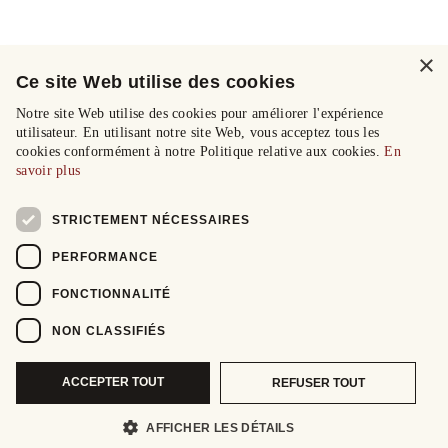
×
Ce site Web utilise des cookies
Notre site Web utilise des cookies pour améliorer l'expérience
utilisateur. En utilisant notre site Web, vous acceptez tous les
cookies conformément à notre Politique relative aux cookies.
En
savoir plus
STRICTEMENT NÉCESSAIRES
PERFORMANCE
FONCTIONNALITÉ
NON CLASSIFIÉS
ACCEPTER TOUT
REFUSER TOUT
AFFICHER LES DÉTAILS