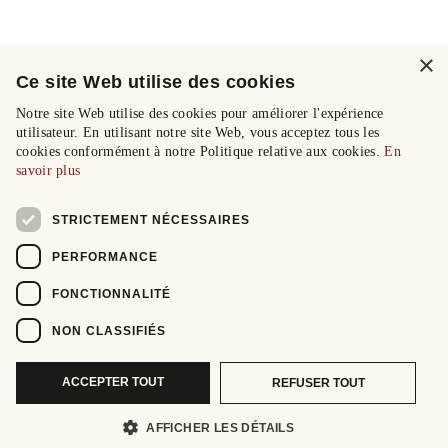
×
Ce site Web utilise des cookies
Notre site Web utilise des cookies pour améliorer l'expérience
utilisateur. En utilisant notre site Web, vous acceptez tous les
cookies conformément à notre Politique relative aux cookies.
En
savoir plus
STRICTEMENT NÉCESSAIRES
PERFORMANCE
FONCTIONNALITÉ
NON CLASSIFIÉS
ACCEPTER TOUT
REFUSER TOUT
AFFICHER LES DÉTAILS