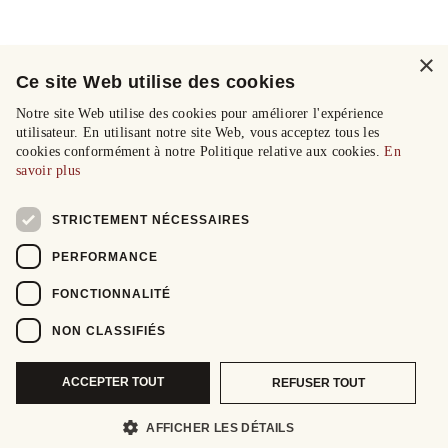
×
Ce site Web utilise des cookies
Notre site Web utilise des cookies pour améliorer l'expérience
utilisateur. En utilisant notre site Web, vous acceptez tous les
cookies conformément à notre Politique relative aux cookies.
En
savoir plus
STRICTEMENT NÉCESSAIRES
PERFORMANCE
FONCTIONNALITÉ
NON CLASSIFIÉS
ACCEPTER TOUT
REFUSER TOUT
AFFICHER LES DÉTAILS