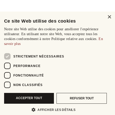
×
Ce site Web utilise des cookies
Notre site Web utilise des cookies pour améliorer l'expérience
utilisateur. En utilisant notre site Web, vous acceptez tous les
cookies conformément à notre Politique relative aux cookies.
En
savoir plus
STRICTEMENT NÉCESSAIRES
PERFORMANCE
FONCTIONNALITÉ
NON CLASSIFIÉS
ACCEPTER TOUT
REFUSER TOUT
AFFICHER LES DÉTAILS