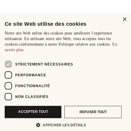
×
Ce site Web utilise des cookies
Notre site Web utilise des cookies pour améliorer l'expérience
utilisateur. En utilisant notre site Web, vous acceptez tous les
cookies conformément à notre Politique relative aux cookies.
En
savoir plus
STRICTEMENT NÉCESSAIRES
PERFORMANCE
FONCTIONNALITÉ
NON CLASSIFIÉS
ACCEPTER TOUT
REFUSER TOUT
AFFICHER LES DÉTAILS