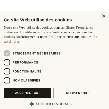
×
Ce site Web utilise des cookies
Notre site Web utilise des cookies pour améliorer l'expérience
utilisateur. En utilisant notre site Web, vous acceptez tous les
cookies conformément à notre Politique relative aux cookies.
En
savoir plus
STRICTEMENT NÉCESSAIRES
PERFORMANCE
FONCTIONNALITÉ
NON CLASSIFIÉS
ACCEPTER TOUT
REFUSER TOUT
AFFICHER LES DÉTAILS