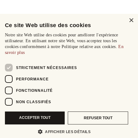
×
Ce site Web utilise des cookies
Notre site Web utilise des cookies pour améliorer l'expérience
utilisateur. En utilisant notre site Web, vous acceptez tous les
cookies conformément à notre Politique relative aux cookies.
En
savoir plus
STRICTEMENT NÉCESSAIRES
PERFORMANCE
FONCTIONNALITÉ
NON CLASSIFIÉS
ACCEPTER TOUT
REFUSER TOUT
AFFICHER LES DÉTAILS