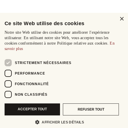
×
Ce site Web utilise des cookies
Notre site Web utilise des cookies pour améliorer l'expérience
utilisateur. En utilisant notre site Web, vous acceptez tous les
cookies conformément à notre Politique relative aux cookies.
En
savoir plus
STRICTEMENT NÉCESSAIRES
PERFORMANCE
FONCTIONNALITÉ
NON CLASSIFIÉS
ACCEPTER TOUT
REFUSER TOUT
AFFICHER LES DÉTAILS