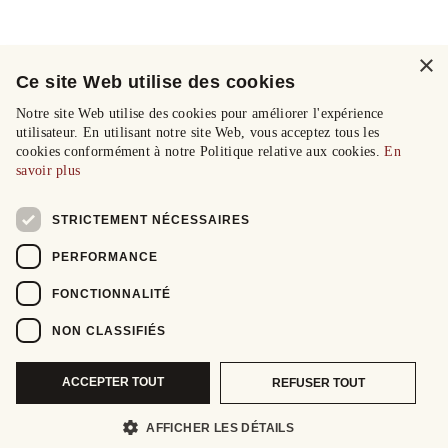
×
Ce site Web utilise des cookies
Notre site Web utilise des cookies pour améliorer l'expérience
utilisateur. En utilisant notre site Web, vous acceptez tous les
cookies conformément à notre Politique relative aux cookies.
En
savoir plus
STRICTEMENT NÉCESSAIRES
PERFORMANCE
FONCTIONNALITÉ
NON CLASSIFIÉS
ACCEPTER TOUT
REFUSER TOUT
AFFICHER LES DÉTAILS