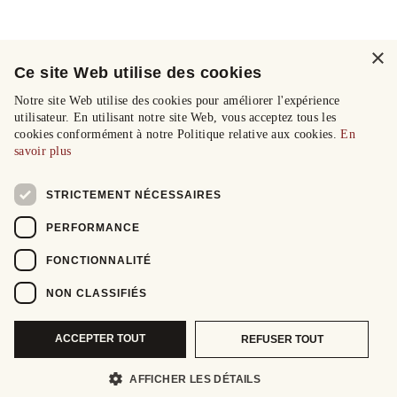
×
Ce site Web utilise des cookies
Notre site Web utilise des cookies pour améliorer l'expérience
utilisateur. En utilisant notre site Web, vous acceptez tous les
cookies conformément à notre Politique relative aux cookies.
En
savoir plus
STRICTEMENT NÉCESSAIRES
PERFORMANCE
FONCTIONNALITÉ
NON CLASSIFIÉS
ACCEPTER TOUT
REFUSER TOUT
AFFICHER LES DÉTAILS