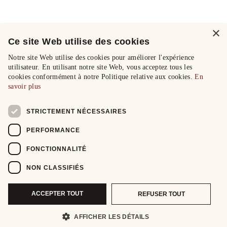
×
Ce site Web utilise des cookies
Notre site Web utilise des cookies pour améliorer l'expérience
utilisateur. En utilisant notre site Web, vous acceptez tous les
cookies conformément à notre Politique relative aux cookies.
En
savoir plus
STRICTEMENT NÉCESSAIRES
PERFORMANCE
FONCTIONNALITÉ
NON CLASSIFIÉS
ACCEPTER TOUT
REFUSER TOUT
AFFICHER LES DÉTAILS