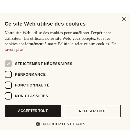
×
Ce site Web utilise des cookies
Notre site Web utilise des cookies pour améliorer l'expérience
utilisateur. En utilisant notre site Web, vous acceptez tous les
cookies conformément à notre Politique relative aux cookies.
En
savoir plus
STRICTEMENT NÉCESSAIRES
PERFORMANCE
FONCTIONNALITÉ
NON CLASSIFIÉS
ACCEPTER TOUT
REFUSER TOUT
AFFICHER LES DÉTAILS