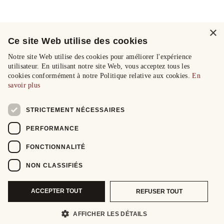
×
Ce site Web utilise des cookies
Notre site Web utilise des cookies pour améliorer l'expérience
utilisateur. En utilisant notre site Web, vous acceptez tous les
cookies conformément à notre Politique relative aux cookies.
En
savoir plus
STRICTEMENT NÉCESSAIRES
PERFORMANCE
FONCTIONNALITÉ
NON CLASSIFIÉS
ACCEPTER TOUT
REFUSER TOUT
AFFICHER LES DÉTAILS