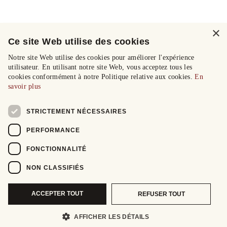
×
Ce site Web utilise des cookies
Notre site Web utilise des cookies pour améliorer l'expérience
utilisateur. En utilisant notre site Web, vous acceptez tous les
cookies conformément à notre Politique relative aux cookies.
En
savoir plus
STRICTEMENT NÉCESSAIRES
PERFORMANCE
FONCTIONNALITÉ
NON CLASSIFIÉS
ACCEPTER TOUT
REFUSER TOUT
AFFICHER LES DÉTAILS