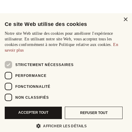
×
Ce site Web utilise des cookies
Notre site Web utilise des cookies pour améliorer l'expérience
utilisateur. En utilisant notre site Web, vous acceptez tous les
cookies conformément à notre Politique relative aux cookies.
En
savoir plus
STRICTEMENT NÉCESSAIRES
PERFORMANCE
FONCTIONNALITÉ
NON CLASSIFIÉS
ACCEPTER TOUT
REFUSER TOUT
AFFICHER LES DÉTAILS