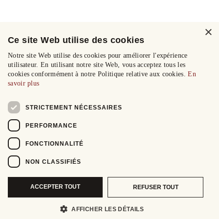
×
Ce site Web utilise des cookies
Notre site Web utilise des cookies pour améliorer l'expérience
utilisateur. En utilisant notre site Web, vous acceptez tous les
cookies conformément à notre Politique relative aux cookies.
En
savoir plus
STRICTEMENT NÉCESSAIRES
PERFORMANCE
FONCTIONNALITÉ
NON CLASSIFIÉS
ACCEPTER TOUT
REFUSER TOUT
AFFICHER LES DÉTAILS