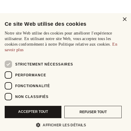
×
Ce site Web utilise des cookies
Notre site Web utilise des cookies pour améliorer l'expérience
utilisateur. En utilisant notre site Web, vous acceptez tous les
cookies conformément à notre Politique relative aux cookies.
En
savoir plus
STRICTEMENT NÉCESSAIRES
PERFORMANCE
FONCTIONNALITÉ
NON CLASSIFIÉS
ACCEPTER TOUT
REFUSER TOUT
AFFICHER LES DÉTAILS