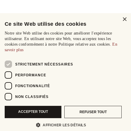
×
Ce site Web utilise des cookies
Notre site Web utilise des cookies pour améliorer l'expérience
utilisateur. En utilisant notre site Web, vous acceptez tous les
cookies conformément à notre Politique relative aux cookies.
En
savoir plus
STRICTEMENT NÉCESSAIRES
PERFORMANCE
FONCTIONNALITÉ
NON CLASSIFIÉS
ACCEPTER TOUT
REFUSER TOUT
AFFICHER LES DÉTAILS