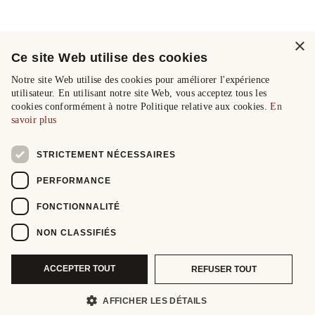
×
Ce site Web utilise des cookies
Notre site Web utilise des cookies pour améliorer l'expérience
utilisateur. En utilisant notre site Web, vous acceptez tous les
cookies conformément à notre Politique relative aux cookies.
En
savoir plus
STRICTEMENT NÉCESSAIRES
PERFORMANCE
FONCTIONNALITÉ
NON CLASSIFIÉS
ACCEPTER TOUT
REFUSER TOUT
AFFICHER LES DÉTAILS