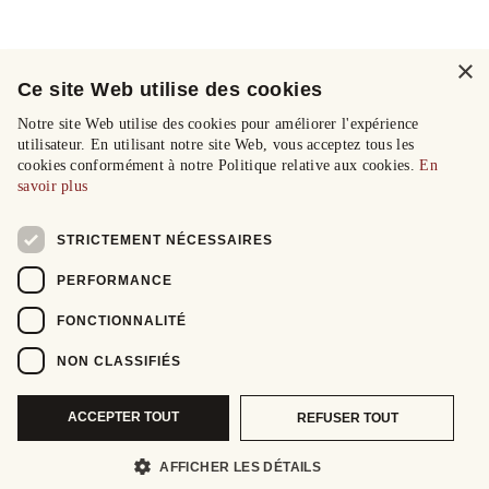
×
Ce site Web utilise des cookies
Notre site Web utilise des cookies pour améliorer l'expérience
utilisateur. En utilisant notre site Web, vous acceptez tous les
cookies conformément à notre Politique relative aux cookies.
En
savoir plus
STRICTEMENT NÉCESSAIRES
PERFORMANCE
FONCTIONNALITÉ
NON CLASSIFIÉS
ACCEPTER TOUT
REFUSER TOUT
AFFICHER LES DÉTAILS