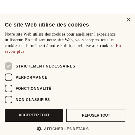
×
Ce site Web utilise des cookies
Notre site Web utilise des cookies pour améliorer l'expérience
utilisateur. En utilisant notre site Web, vous acceptez tous les
cookies conformément à notre Politique relative aux cookies.
En
savoir plus
STRICTEMENT NÉCESSAIRES
PERFORMANCE
FONCTIONNALITÉ
NON CLASSIFIÉS
ACCEPTER TOUT
REFUSER TOUT
AFFICHER LES DÉTAILS