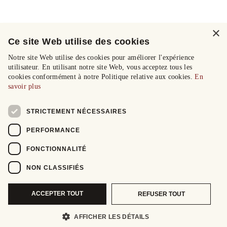
×
Ce site Web utilise des cookies
Notre site Web utilise des cookies pour améliorer l'expérience
utilisateur. En utilisant notre site Web, vous acceptez tous les
cookies conformément à notre Politique relative aux cookies.
En
savoir plus
STRICTEMENT NÉCESSAIRES
PERFORMANCE
FONCTIONNALITÉ
NON CLASSIFIÉS
ACCEPTER TOUT
REFUSER TOUT
AFFICHER LES DÉTAILS