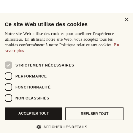
×
Ce site Web utilise des cookies
Notre site Web utilise des cookies pour améliorer l'expérience
utilisateur. En utilisant notre site Web, vous acceptez tous les
cookies conformément à notre Politique relative aux cookies.
En
savoir plus
STRICTEMENT NÉCESSAIRES
PERFORMANCE
FONCTIONNALITÉ
NON CLASSIFIÉS
ACCEPTER TOUT
REFUSER TOUT
AFFICHER LES DÉTAILS