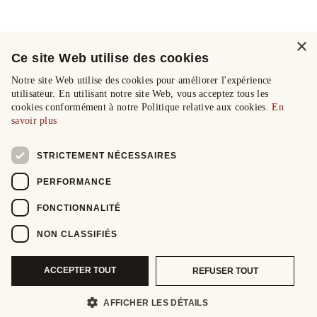
×
Ce site Web utilise des cookies
Notre site Web utilise des cookies pour améliorer l'expérience
utilisateur. En utilisant notre site Web, vous acceptez tous les
cookies conformément à notre Politique relative aux cookies.
En
savoir plus
STRICTEMENT NÉCESSAIRES
PERFORMANCE
FONCTIONNALITÉ
NON CLASSIFIÉS
ACCEPTER TOUT
REFUSER TOUT
AFFICHER LES DÉTAILS