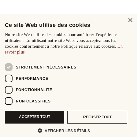
×
Ce site Web utilise des cookies
Notre site Web utilise des cookies pour améliorer l'expérience
utilisateur. En utilisant notre site Web, vous acceptez tous les
cookies conformément à notre Politique relative aux cookies.
En
savoir plus
STRICTEMENT NÉCESSAIRES
PERFORMANCE
FONCTIONNALITÉ
NON CLASSIFIÉS
ACCEPTER TOUT
REFUSER TOUT
AFFICHER LES DÉTAILS