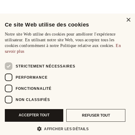
×
Ce site Web utilise des cookies
Notre site Web utilise des cookies pour améliorer l'expérience
utilisateur. En utilisant notre site Web, vous acceptez tous les
cookies conformément à notre Politique relative aux cookies.
En
savoir plus
STRICTEMENT NÉCESSAIRES
PERFORMANCE
FONCTIONNALITÉ
NON CLASSIFIÉS
ACCEPTER TOUT
REFUSER TOUT
AFFICHER LES DÉTAILS