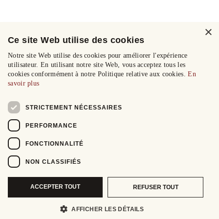
×
Ce site Web utilise des cookies
Notre site Web utilise des cookies pour améliorer l'expérience
utilisateur. En utilisant notre site Web, vous acceptez tous les
cookies conformément à notre Politique relative aux cookies.
En
savoir plus
STRICTEMENT NÉCESSAIRES
PERFORMANCE
FONCTIONNALITÉ
NON CLASSIFIÉS
ACCEPTER TOUT
REFUSER TOUT
AFFICHER LES DÉTAILS