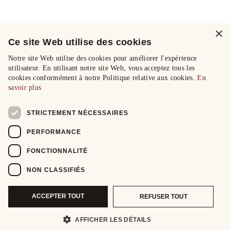
×
Ce site Web utilise des cookies
Notre site Web utilise des cookies pour améliorer l'expérience
utilisateur. En utilisant notre site Web, vous acceptez tous les
cookies conformément à notre Politique relative aux cookies.
En
savoir plus
STRICTEMENT NÉCESSAIRES
PERFORMANCE
FONCTIONNALITÉ
NON CLASSIFIÉS
ACCEPTER TOUT
REFUSER TOUT
AFFICHER LES DÉTAILS