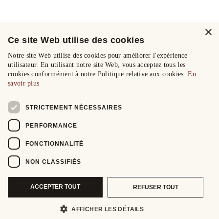
×
Ce site Web utilise des cookies
Notre site Web utilise des cookies pour améliorer l'expérience
utilisateur. En utilisant notre site Web, vous acceptez tous les
cookies conformément à notre Politique relative aux cookies.
En
savoir plus
STRICTEMENT NÉCESSAIRES
PERFORMANCE
FONCTIONNALITÉ
NON CLASSIFIÉS
ACCEPTER TOUT
REFUSER TOUT
AFFICHER LES DÉTAILS