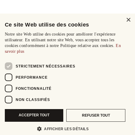
×
Ce site Web utilise des cookies
Notre site Web utilise des cookies pour améliorer l'expérience
utilisateur. En utilisant notre site Web, vous acceptez tous les
cookies conformément à notre Politique relative aux cookies.
En
savoir plus
STRICTEMENT NÉCESSAIRES
PERFORMANCE
FONCTIONNALITÉ
NON CLASSIFIÉS
ACCEPTER TOUT
REFUSER TOUT
AFFICHER LES DÉTAILS